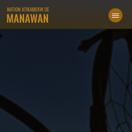
NATION ATIKAMEKW DE
MANAWAN
NOMADISME
FIN
DU
NOMADISME
SÉDENTARISATION
VIE
DANS
LA