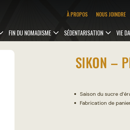
À PROPOS
NOUS JOINDRE
FIN DU NOMADISME
SÉDENTARISATION
VIE D
SIKON – 
Saison du sucre d’ér
Fabrication de panier