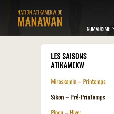
NATION ATIKAMEKW DE
MANAWAN
NOMADISME
LES SAISONS
ATIKAMEKW
Miroskamin – Printemps
Sikon – Pré-Printemps
Pipon – Hiver