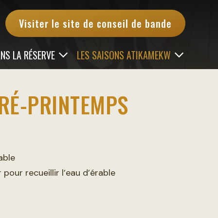
Visiter le site de conseil de bande
ANS LA RÉSERVE
LES SAISONS ATIKAMEKW
PRÉ-PRINTEMPS
able
 pour recueillir l’eau d’érable